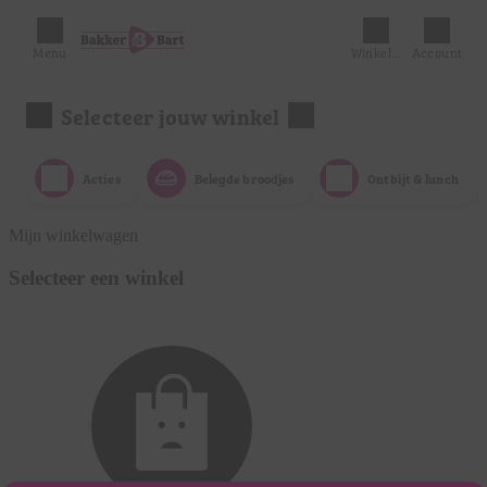
Menu
Winkelmandje
Account
Selecteer jouw winkel
Acties
Belegde broodjes
Ontbijt & lunch
Mijn winkelwagen
Selecteer een winkel