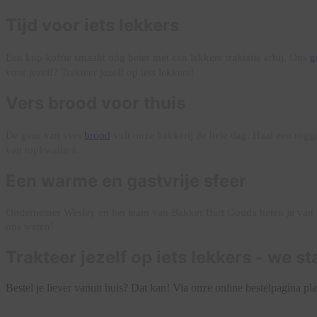
Tijd voor iets lekkers
Een kop koffie smaakt nóg beter met een lekkere traktatie erbij. Ons
g
voor jezelf? Trakteer jezelf op iets lekkers!
Vers brood voor thuis
De geur van vers
brood
vult onze bakkerij de hele dag. Haal een rogge
van topkwaliteit.
Een warme en gastvrije sfeer
Ondernemer Wesley en het team van Bakker Bart Gouda heten je van hart
ons weten!
Trakteer jezelf op iets lekkers - we st
Bestel je liever vanuit huis? Dat kan! Via onze online bestelpagina pl