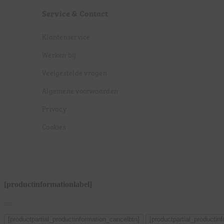
Service & Contact
Klantenservice
Werken bij
Veelgestelde vragen
Algemene voorwaarden
Privacy
Cookies
[productinformationlabel]
[productpartial_productinformation_cancelbtn]
[productpartial_productin