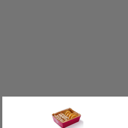
Volg ons op:
[productinformationlabel]
[productpartial_productinformation_cancelbtn]
[productpartial_productinformation_okbtn]
[productinformationlabel]
[productpartial_productinformation_cancelbtn]