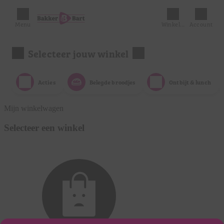
Menu
Winkelmandje
Account
Selecteer jouw winkel
Acties
Belegde broodjes
Ontbijt & lunch
Mijn winkelwagen
Selecteer een winkel