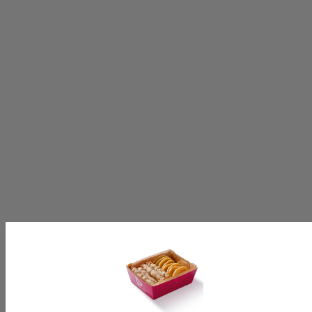
Volg ons op:
[productinformationlabel]
[productpartial_productinformation_cancelbtn]
[productpartial_productinformation_okbtn]
[productinformationlabel]
[productpartial_productinformation_cancelbtn]
[productpartial_productinformation_okbtn]