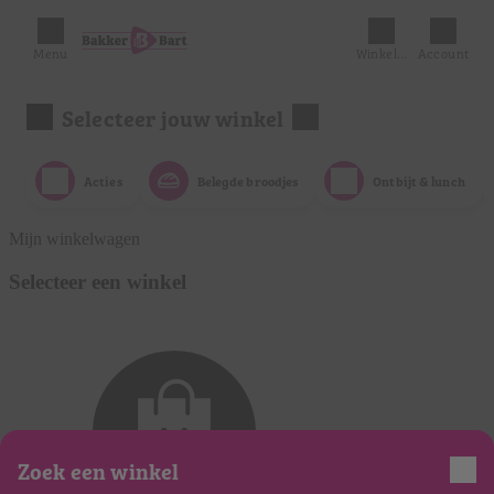
Menu
Winkelmandje
Account
Selecteer jouw winkel
Acties
Belegde broodjes
Ontbijt & lunch
Mijn winkelwagen
Selecteer een winkel
Zoek een winkel