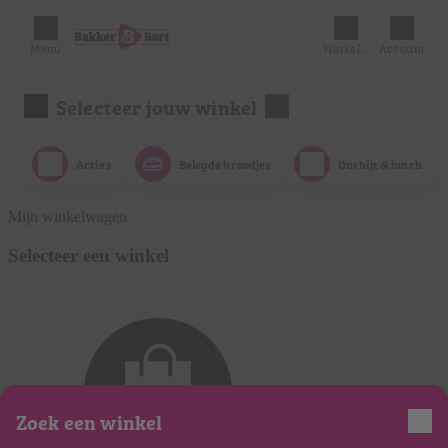
Menu
Winkelmandje
Account
Selecteer jouw winkel
Acties
Belegde broodjes
Ontbijt & lunch
Mijn winkelwagen
Selecteer een winkel
Zoek een winkel