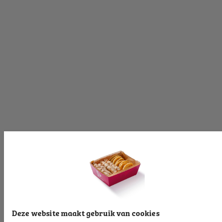
[productinformationlabel]
[productpartial_productinformation_cancelbtn]
[productpartial_productinformation_okbtn]
[productinformationlabel]
[productpartial_productinformation_cancelbtn]
[productpartial_productinformation_okbtn]
[productinformationlabel]
Deze website maakt gebruik van cookies