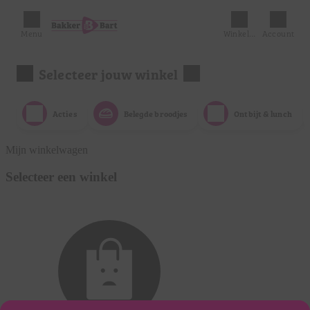
Menu
Winkelmandje
Account
Selecteer jouw winkel
Acties
Belegde broodjes
Ontbijt & lunch
Mijn winkelwagen
Selecteer een winkel