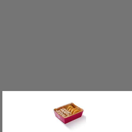
Volg ons op:
[productinformationlabel]
[productpartial_productinformation_cancelbtn]
[productpartial_productinformation_okbtn]
[productinformationlabel]
[productpartial_productinformation_cancelbtn]
[productpartial_productinformation_okbtn]