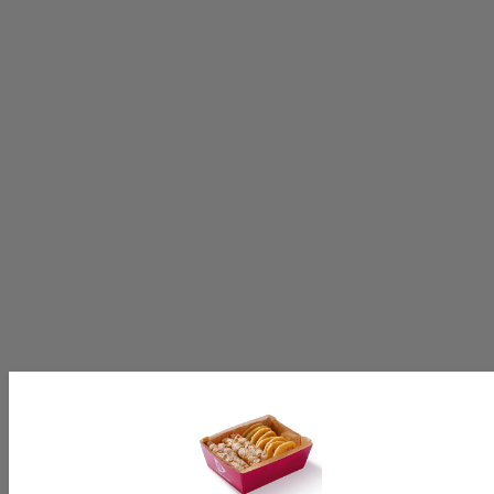
Volg ons op:
[productinformationlabel]
[productpartial_productinformation_cancelbtn]
[productpartial_productinformation_okbtn]
[productinformationlabel]
[productpartial_productinformation_cancelbtn]