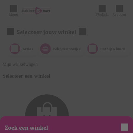
Menu
Winkelmandje
Account
Selecteer jouw winkel
Acties
Belegde broodjes
Ontbijt & lunch
Mijn winkelwagen
Selecteer een winkel
Zoek een winkel