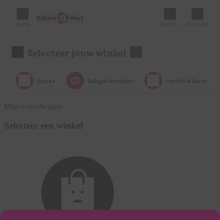
Menu
Winkelmandje
Account
Selecteer jouw winkel
Acties
Belegde broodjes
Ontbijt & lunch
Mijn winkelwagen
Selecteer een winkel