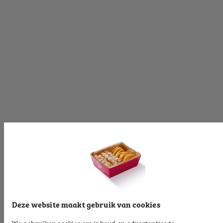
[productinformationlabel]
[productpartial_productinformation_cancelbtn]
[productpartial_productinformation_okbtn]
[productinformationlabel]
[productpartial_productinformation_cancelbtn]
[productpartial_productinformation_okbtn]
[productinformationlabel]
Deze website maakt gebruik van cookies
We gebruiken cookies om inhoud en advertenties te