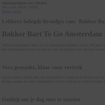
Openingstijden voor afhalen
Mon-Sun:
00:00 - 00:00
Bekijk menu
Lekkere belegde broodjes van: Bakker B
Bakker Bart To Go Amsterdam B
Welkom bij Bakker Bart To Go Amsterdam Bijlmer Arena. Dé plek op he
het voetbalstadion: bij ons haal je snel iets lekkers mee, precies wanne
Vers gemaakt, klaar voor vertrek
Op het station draait alles om doorpakken, zonder in te leveren op 
hartige snacks en zoete lekkernijen. Heb je voordat je concert begint
Ontbijt om je dag mee te starten