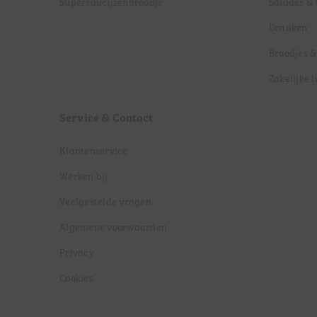
Supersaucijzenbroodje
Salades &
Dranken
Broodjes &
Zakelijke 
Service & Contact
Klantenservice
Werken bij
Veelgestelde vragen
Algemene voorwaarden
Privacy
Cookies