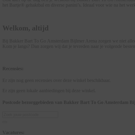
het Bartje® gehaktbal en diverse panini’s. Ideaal voor wie na het wer
Welkom, altijd
Bij Bakker Bart To Go Amsterdam Bijlmer Arena zorgen we niet alleen 
Kom je langs? Dan zorgen wij dat je tevreden naar je volgende beste
Recensies:
Er zijn nog geen recensies over deze winkel beschikbaar.
Er zijn geen lokale aanbiedingen bij deze winkel.
Postcode bezorggebieden van Bakker Bart To Go Amsterdam Bi
Vacatures: