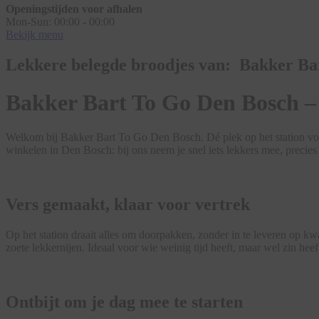
Openingstijden voor afhalen
Mon-Sun:
00:00 - 00:00
Bekijk menu
Lekkere belegde broodjes van: Bakker Ba
Bakker Bart To Go Den Bosch –
Welkom bij Bakker Bart To Go Den Bosch. Dé plek op het station voor
winkelen in Den Bosch: bij ons neem je snel iets lekkers mee, precies
Vers gemaakt, klaar voor vertrek
Op het station draait alles om doorpakken, zonder in te leveren op k
zoete lekkernijen. Ideaal voor wie weinig tijd heeft, maar wel zin hee
Ontbijt om je dag mee te starten