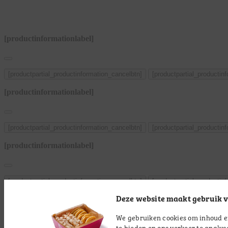
[productinformationlabel]
[productpartial_productinformation_cancelbtn]
[productpartial_productin
[productinformationlabel]
[productpartial_productinformation_cancelbtn]
[productpartial_productin
[productinformationlabel]
[productpartial_productinformation_cancelbtn]
[productpartial_productin
Deze website maakt gebruik v
[productinformationlabel]
We gebruiken cookies om inhoud en
te bieden en ons verkeer te analys