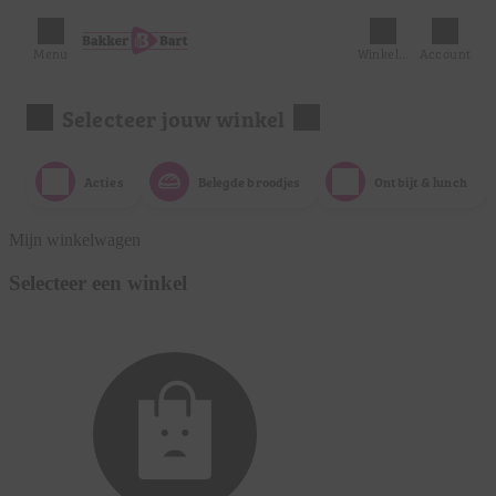
Menu
Winkelmandje
Account
Selecteer jouw winkel
Acties
Belegde broodjes
Ontbijt & lunch
Mijn winkelwagen
Selecteer een winkel