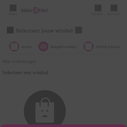
Menu
Winkelmandje
Account
Selecteer jouw winkel
Acties
Belegde broodjes
Ontbijt & lunch
Mijn winkelwagen
Selecteer een winkel