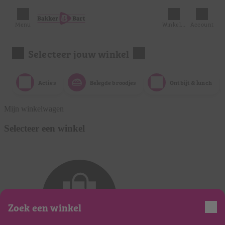
Menu
Winkelmandje
Account
Selecteer jouw winkel
Acties
Belegde broodjes
Ontbijt & lunch
Mijn winkelwagen
Selecteer een winkel
Zoek een winkel