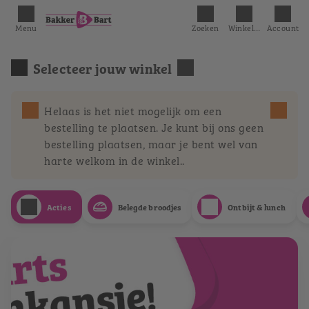
Menu
Zoeken
Winkelmandje
Account
Selecteer jouw winkel
Helaas is het niet mogelijk om een
bestelling te plaatsen. Je kunt bij ons geen
bestelling plaatsen, maar je bent wel van
harte welkom in de winkel..
Acties
Belegde broodjes
Ontbijt & lunch