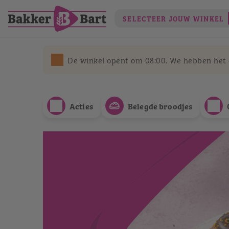
SELECTEER JOUW WINKEL
De winkel opent om 08:00. We hebben het e
Acties
Belegde broodjes