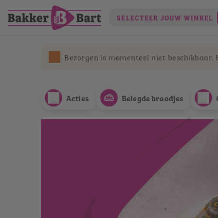
SELECTEER JOUW WINKEL
Bezorgen is momenteel niet beschikbaar. He
Acties
Belegde broodjes