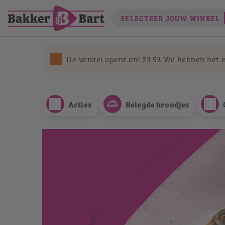
SELECTEER JOUW WINKEL
De winkel opent om 23:59. We hebben het ee
Acties
Belegde broodjes