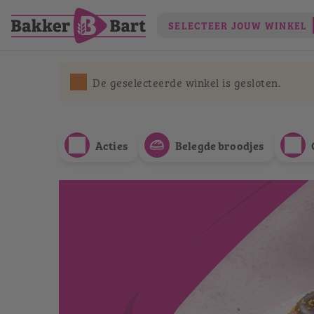
SELECTEER JOUW WINKEL
De geselecteerde winkel is gesloten.
Acties
Belegde broodjes