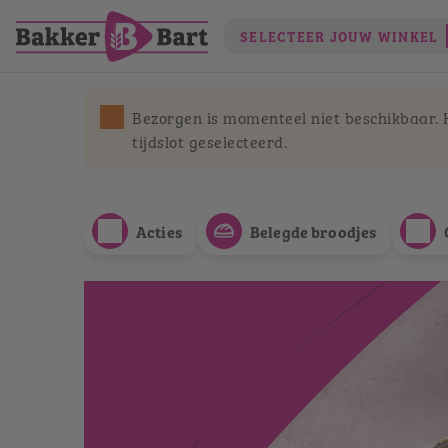
SELECTEER JOUW WINKEL
Bezorgen is momenteel niet beschikbaar. H
tijdslot geselecteerd.
Acties
Belegde broodjes