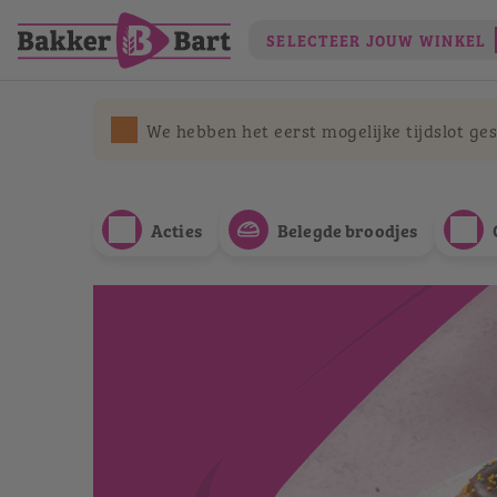
SELECTEER JOUW WINKEL
We hebben het eerst mogelijke tijdslot ges
Acties
Belegde broodjes